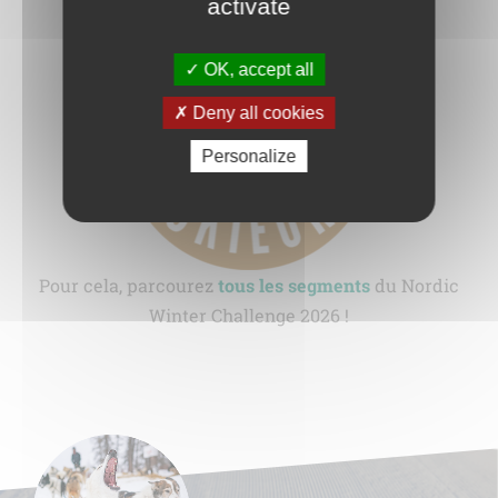
activate
OK, accept all
Deny all cookies
Personalize
Pour cela, parcourez
tous les segments
du Nordic
Winter Challenge 2026 !