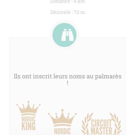
Distance : 4 km
Dénivelé : 72 m
Ils ont inscrit leurs noms au palmarès
!