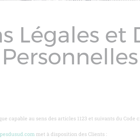
s Légales et
Personnelles
e capable au sens des articles 1123 et suivants du Code civ
alpesdusud.com
met à disposition des Clients :