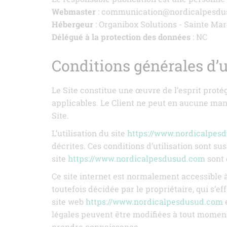
Webmaster
: communication@nordicalpesd
Hébergeur
: Organibox Solutions - Sainte Ma
Délégué à la protection des données
: NC
Conditions générales d’u
Le Site constitue une œuvre de l’esprit proté
applicables. Le Client ne peut en aucune man
Site.
L’utilisation du site
https://www.nordicalpes
décrites. Ces conditions d’utilisation sont s
site
https://www.nordicalpesdusud.com
sont 
Ce site internet est normalement accessible 
toutefois décidée par le propriétaire, qui s’
site web
https://www.nordicalpesdusud.com
e
légales peuvent être modifiées à tout moment :
prendre connaissance.