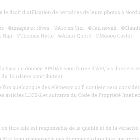
le droit d'utilisation de certaines de leurs photos à Nordic
 - ©images et rêves - ©Arc en Ciel - ©Jan novak - ©Claud
n Rijn - ©Thomas Hytte - ©Athur Quéré - ©Manon Costet
 la base de donnée APIDAE sous forme d'API, les données mi
e de Tourisme contributeur.
de l’un quelconque des éléments qu’il contient sera consid
articles L.335-2 et suivants du Code de Propriété Intellec
A ce titre elle est responsable de la qualité et de la véracit
 être tenu responsable des dommages directs et indirects ca