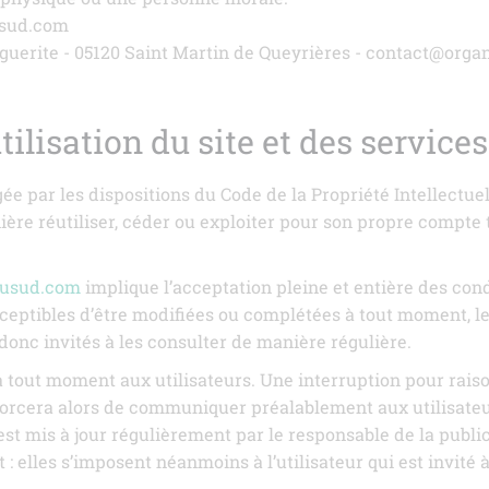
usud.com
rguerite - 05120 Saint Martin de Queyrières - contact@orga
tilisation du site et des service
gée par les dispositions du Code de la Propriété Intellectu
ière réutiliser, céder ou exploiter pour son propre compte
dusud.com
implique l’acceptation pleine et entière des cond
usceptibles d’être modifiées ou complétées à tout moment, le
donc invités à les consulter de manière régulière.
à tout moment aux utilisateurs. Une interruption pour rai
efforcera alors de communiquer préalablement aux utilisateur
st mis à jour régulièrement par le responsable de la publi
 elles s’imposent néanmoins à l’utilisateur qui est invité à 