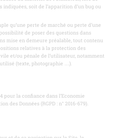
ns indiquées, soit de l’apparition d’un bug ou
ple qu’une perte de marché ou perte d’une
(possibilité de poser des questions dans
sans mise en demeure préalable, tout contenu
ositions relatives à la protection des
vile et/ou pénale de l’utilisateur, notamment
utilisé (texte, photographie …).
14 pour la confiance dans l’Economie
tion des Données (RGPD : n° 2016-679).
r et de sa navigation sur le Site, le