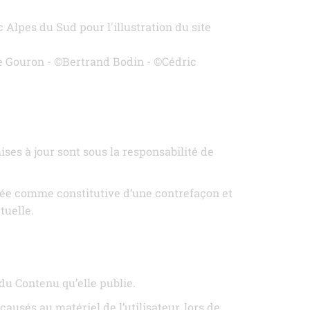
 Alpes du Sud pour l'illustration du site
e Gouron - ©Bertrand Bodin - ©Cédric
ses à jour sont sous la responsabilité de
érée comme constitutive d’une contrefaçon et
tuelle.
é du Contenu qu’elle publie.
usés au matériel de l’utilisateur, lors de