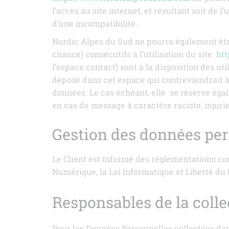
l’accès au site internet, et résultant soit de 
d’une incompatibilité.
Nordic Alpes du Sud ne pourra également êtr
chance) consécutifs à l’utilisation du site
ht
l’espace contact) sont à la disposition des uti
déposé dans cet espace qui contreviendrait à l
données. Le cas échéant, elle
se réserve égal
en cas de message à caractère raciste, injurie
Gestion des données per
Le Client est informé des réglementations co
Numérique, la Loi Informatique et Liberté du
Responsables de la coll
Pour les Données Personnelles collectées dans 