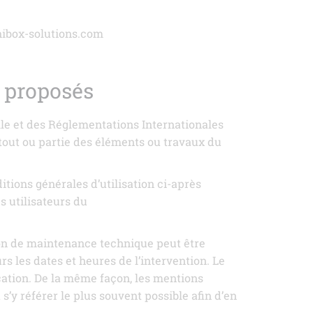
nibox-solutions.com
s proposés
elle et des Réglementations Internationales
 tout ou partie des éléments ou travaux du
itions générales d’utilisation ci-après
s utilisateurs du
son de maintenance technique peut être
s les dates et heures de l’intervention. Le
cation. De la même façon, les mentions
s’y référer le plus souvent possible afin d’en