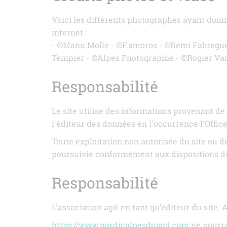
Voici les différents photographes ayant donné 
internet :
- ©Manu Molle - ©F.amoros - ©Remi Fabregues
Tempier - ©Alpes Photographie - ©Rogier Va
Responsabilité
Le site utilise des informations provenant de
l'éditeur des données en l'occurrence l'Offic
Toute exploitation non autorisée du site ou 
poursuivie conformément aux dispositions des 
Responsabilité
L'association agit en tant qu’éditeur du site. 
https://www.nordicalpesdusud.com
ne pourra