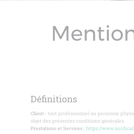
Mention
Définitions
Client :
tout professionnel ou personne physiqu
objet des présentes conditions générales.
Prestations et Services :
https://www.nordic