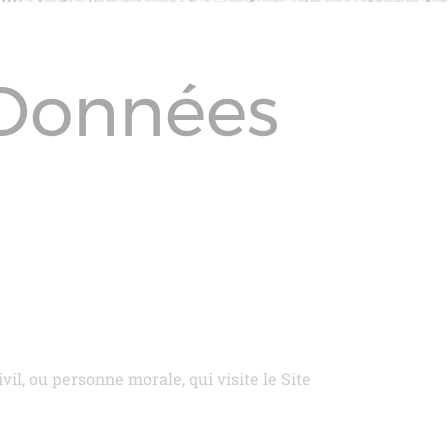
 Données
il, ou personne morale, qui visite le Site