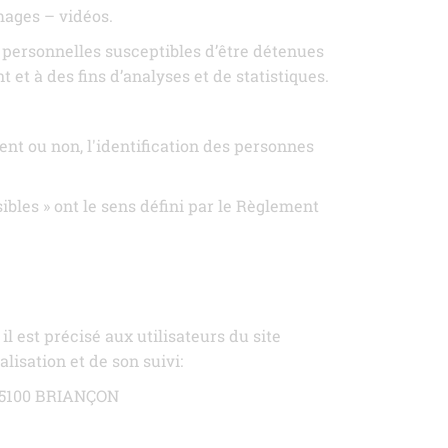
mages – vidéos.
 personnelles susceptibles d’être détenues
t et à des fins d’analyses et de statistiques.
nt ou non, l'identification des personnes
ibles » ont le sens défini par le Règlement
il est précisé aux utilisateurs du site
lisation et de son suivi:
 05100 BRIANÇON