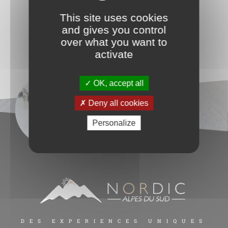
This site uses cookies
and gives you control
over what you want to
activate
OK, accept all
Deny all cookies
Personalize
DES EXPERIENCES UNIQUES