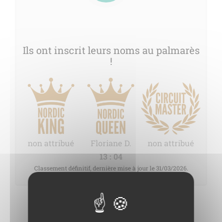
Ils ont inscrit leurs noms au palmarès
!
non attribué
Floriane D.
non attribué
13 : 04
Classement définitif, dernière mise à jour le 31/03/2026.