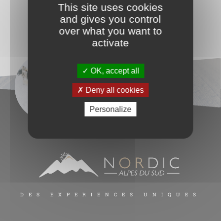
This site uses cookies
and gives you control
over what you want to
activate
OK, accept all
Deny all cookies
Personalize
DES EXPERIENCES UNIQUES