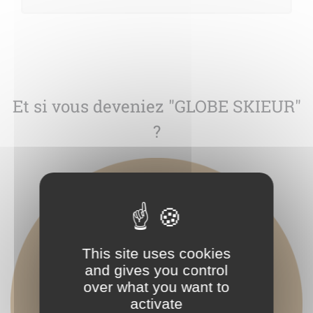
Et si vous deveniez "GLOBE SKIEUR"
?
This site uses cookies
and gives you control
over what you want to
activate