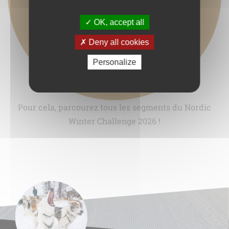
OK, accept all
Deny all cookies
Personalize
Pour cela, parcourez tous les segments du Nordic
Winter Challenge 2026 !