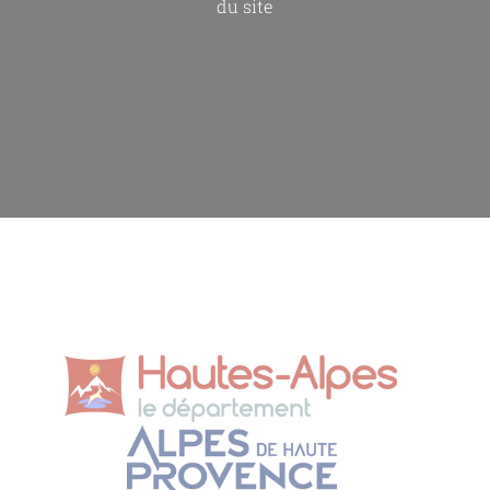
du site