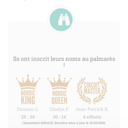
Ils ont inscrit leurs noms au palmarès
!
Damien G.
Gladys F.
Jean-Patrick B.
25 : 39
30 : 14
4 efforts
Classement définitif, dernière mise à jour le 31/03/2026.